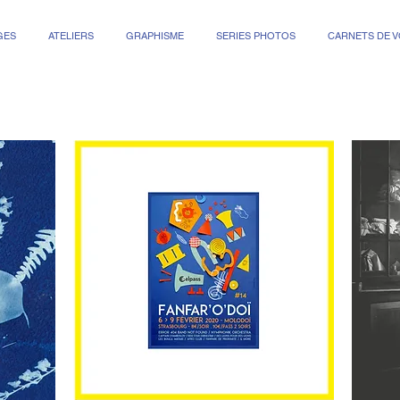
GES
ATELIERS
GRAPHISME
SERIES PHOTOS
CARNETS DE 