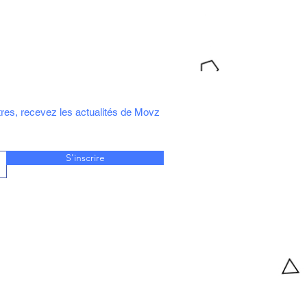
tres, recevez les actualités de Movz
S'inscrire