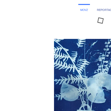
MOVZ
REPORTA