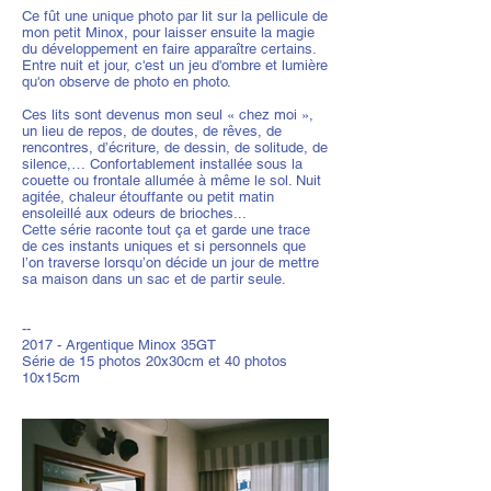
Ce fût une unique photo par lit sur la pellicule de
mon petit Minox, pour laisser ensuite la magie
du développement en faire apparaître certains.
Entre nuit et jour, c'est un jeu d'ombre et lumière
qu'on observe de photo en photo.
Ces lits sont devenus mon seul « chez moi »,
un lieu de repos, de doutes, de rêves, de
rencontres, d’écriture, de dessin, de solitude, de
silence,… Confortablement installée sous la
couette ou frontale allumée à même le sol. Nuit
agitée, chaleur étouffante ou petit matin
ensoleillé aux odeurs de brioches...
Cette série raconte tout ça et garde une trace
de ces instants uniques et si personnels que
l’on traverse lorsqu’on décide un jour de mettre
sa maison dans un sac et de partir seule.
--
2017 - Argentique Minox 35GT
Série de 15 photos 20x30cm et 40 photos
10x15cm